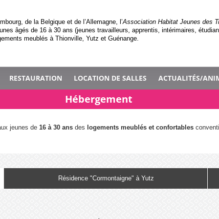
mbourg, de la Belgique et de l’Allemagne, l’
Association Habitat Jeunes des T
unes âgés de 16 à 30 ans (jeunes travailleurs, apprentis, intérimaires, étudian
gements meublés à Thionville, Yutz et Guénange.
RESTAURATION
LOCATION DE SALLES
ACTUALITÉS/ANI
Hébergement
 aux jeunes de
16 à 30 ans
des
logements meublés et confortables
convent
Résidence "Cormontaigne" à Yutz