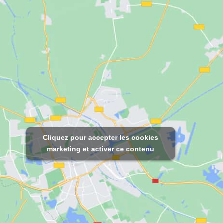
Cliquez pour accepter les cookies
marketing et activer ce contenu