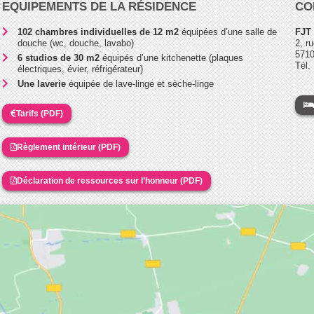
EQUIPEMENTS DE LA RÉSIDENCE
CO
102 chambres individuelles de 12 m2
équipées d’une salle de
FJT 
douche (wc, douche, lavabo)
2, r
5710
6 studios de 30 m2
équipés d’une kitchenette (plaques
Tél.
électriques, évier, réfrigérateur)
Une laverie
équipée de lave-linge et sèche-linge
Tarifs (PDF)
Règlement intérieur (PDF)
Déclaration de ressources sur l’honneur (PDF)